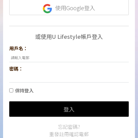
使用Google登入
或使用U Lifestyle帳戶登入
用戶名：
密碼：
保持登入
登入
忘記密碼?
重發註冊確認電郵