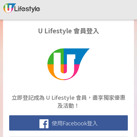
U Lifestyle 會員登入
立即登記成為 U Lifestyle 會員，盡享獨家優惠
及活動！
使用Facebook登入