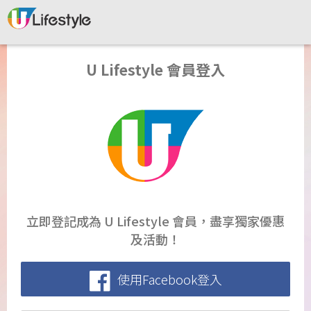
U Lifestyle 會員登入
立即登記成為 U Lifestyle 會員，盡享獨家優惠
及活動！
使用Facebook登入