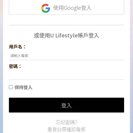
使用Google登入
或使用U Lifestyle帳戶登入
用戶名：
密碼：
保持登入
登入
忘記密碼?
重發註冊確認電郵