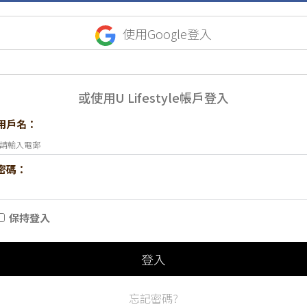
使用Google登入
或使用U Lifestyle帳戶登入
用戶名：
密碼：
保持登入
登入
忘記密碼?