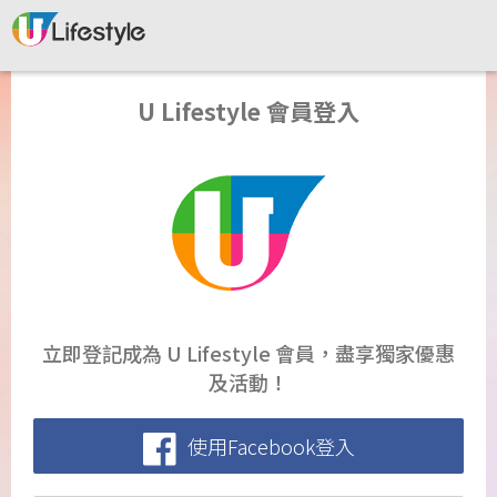
U Lifestyle 會員登入
立即登記成為 U Lifestyle 會員，盡享獨家優惠
及活動！
使用Facebook登入