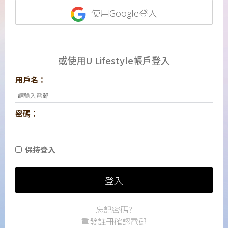
使用Google登入
或使用U Lifestyle帳戶登入
用戶名：
密碼：
保持登入
登入
忘記密碼?
重發註冊確認電郵