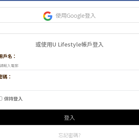
使用Google登入
或使用U Lifestyle帳戶登入
用戶名：
密碼：
保持登入
登入
忘記密碼?