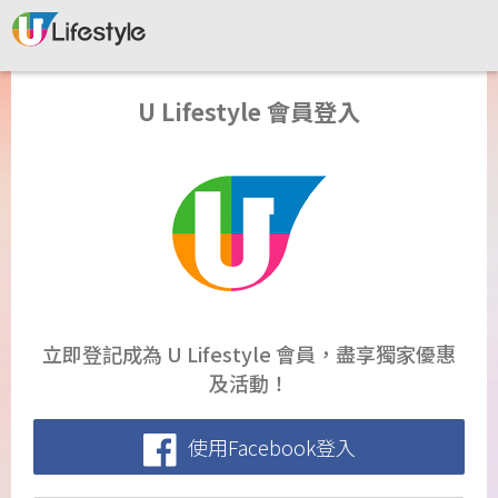
U Lifestyle 會員登入
立即登記成為 U Lifestyle 會員，盡享獨家優惠
及活動！
使用Facebook登入