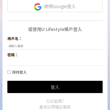
使用Google登入
或使用U Lifestyle帳戶登入
用戶名：
密碼：
保持登入
登入
忘記密碼?
重發註冊確認電郵