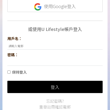
使用Google登入
或使用U Lifestyle帳戶登入
用戶名：
密碼：
保持登入
登入
忘記密碼?
重發註冊確認電郵