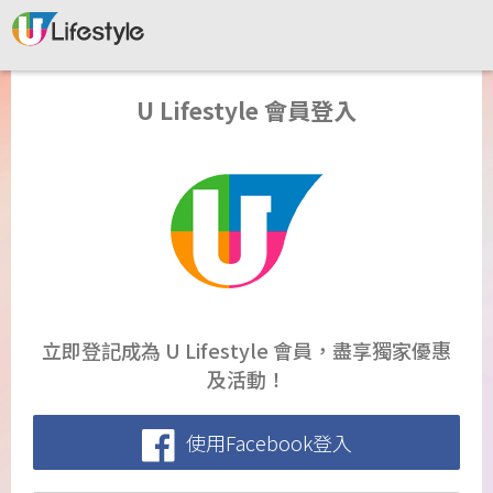
U Lifestyle 會員登入
立即登記成為 U Lifestyle 會員，盡享獨家優惠
及活動！
使用Facebook登入