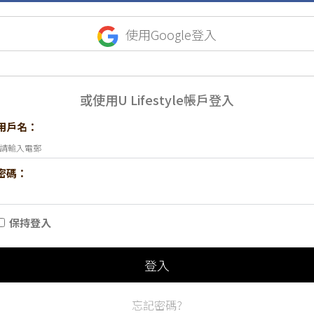
使用Google登入
或使用U Lifestyle帳戶登入
用戶名：
密碼：
保持登入
登入
忘記密碼?