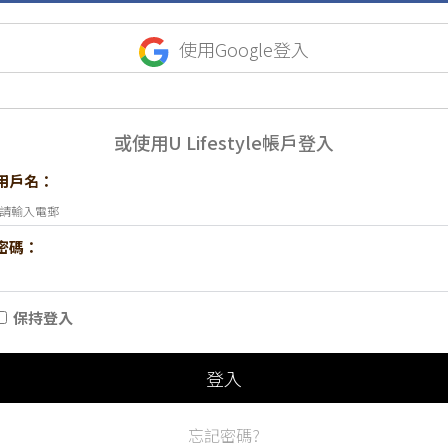
使用Google登入
或使用U Lifestyle帳戶登入
用戶名：
密碼：
保持登入
登入
忘記密碼?