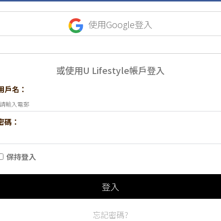
使用Google登入
或使用U Lifestyle帳戶登入
用戶名：
密碼：
保持登入
登入
忘記密碼?