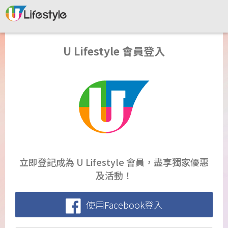
U Lifestyle 會員登入
立即登記成為 U Lifestyle 會員，盡享獨家優惠
及活動！
使用Facebook登入