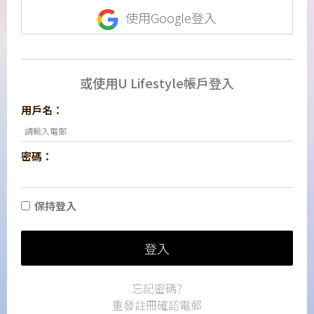
使用Google登入
或使用U Lifestyle帳戶登入
用戶名：
密碼：
保持登入
登入
忘記密碼?
重發註冊確認電郵