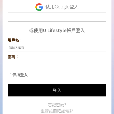
使用Google登入
或使用U Lifestyle帳戶登入
用戶名：
密碼：
保持登入
登入
忘記密碼?
重發註冊確認電郵