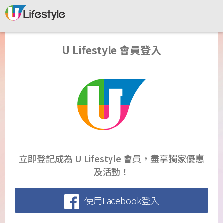
U Lifestyle 會員登入
立即登記成為 U Lifestyle 會員，盡享獨家優惠
及活動！
使用Facebook登入