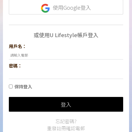
使用Google登入
或使用U Lifestyle帳戶登入
用戶名：
密碼：
保持登入
登入
忘記密碼?
重發註冊確認電郵