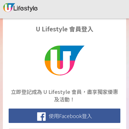
U Lifestyle 會員登入
立即登記成為 U Lifestyle 會員，盡享獨家優惠
及活動！
使用Facebook登入