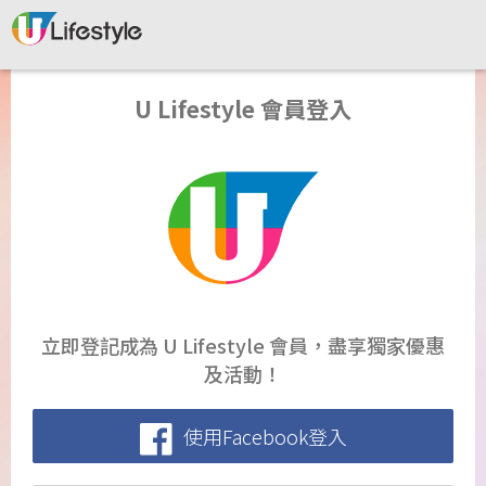
U Lifestyle 會員登入
立即登記成為 U Lifestyle 會員，盡享獨家優惠
及活動！
使用Facebook登入