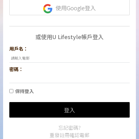
使用Google登入
或使用U Lifestyle帳戶登入
用戶名：
密碼：
保持登入
登入
忘記密碼?
重發註冊確認電郵