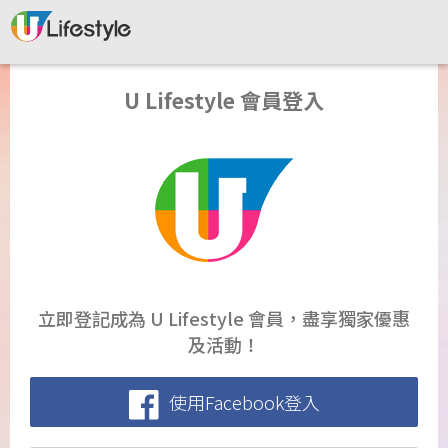
U Lifestyle 會員登入
立即登記成為 U Lifestyle 會員，盡享獨家優惠
及活動！
使用Facebook登入