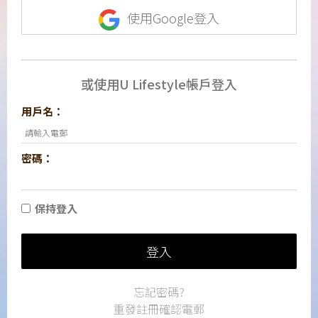
使用Google登入
或使用U Lifestyle帳戶登入
用戶名：
密碼：
保持登入
登入
忘記密碼?
重發註冊確認電郵