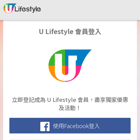
U Lifestyle 會員登入
立即登記成為 U Lifestyle 會員，盡享獨家優惠
及活動！
使用Facebook登入