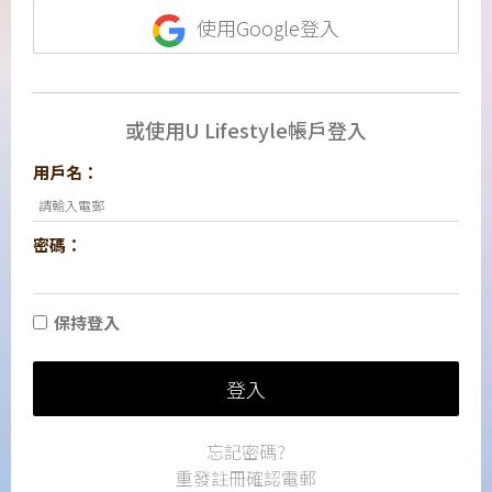
使用Google登入
或使用U Lifestyle帳戶登入
用戶名：
密碼：
保持登入
登入
忘記密碼?
重發註冊確認電郵