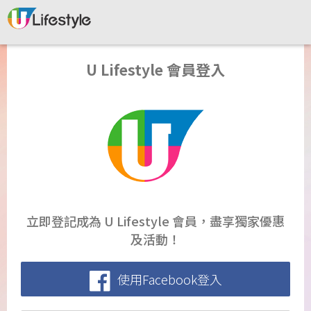
U Lifestyle 會員登入
立即登記成為 U Lifestyle 會員，盡享獨家優惠
及活動！
使用Facebook登入