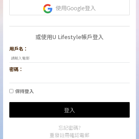
使用Google登入
或使用U Lifestyle帳戶登入
用戶名：
密碼：
保持登入
登入
忘記密碼?
重發註冊確認電郵