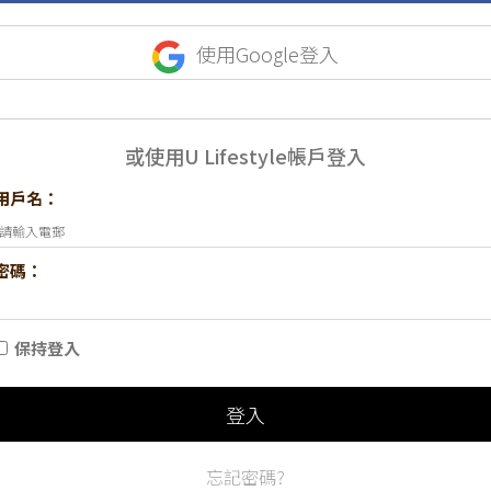
使用Google登入
或使用U Lifestyle帳戶登入
用戶名：
密碼：
保持登入
登入
忘記密碼?