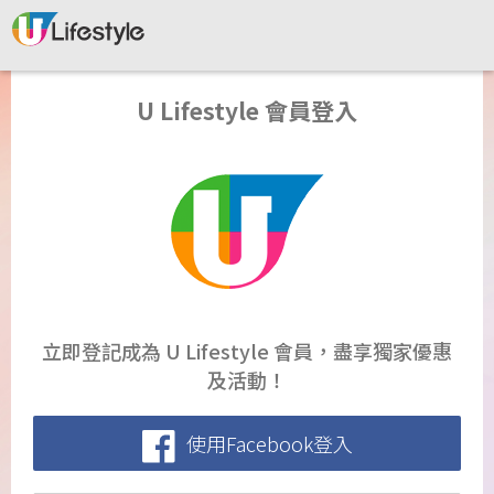
U Lifestyle 會員登入
立即登記成為 U Lifestyle 會員，盡享獨家優惠
及活動！
使用Facebook登入