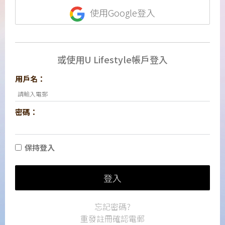
使用Google登入
或使用U Lifestyle帳戶登入
用戶名：
密碼：
保持登入
登入
忘記密碼?
重發註冊確認電郵