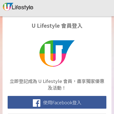
U Lifestyle 會員登入
立即登記成為 U Lifestyle 會員，盡享獨家優惠
及活動！
使用Facebook登入