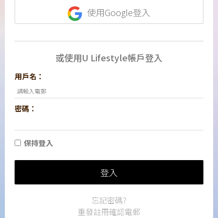
使用Google登入
或使用U Lifestyle帳戶登入
用戶名：
密碼：
保持登入
登入
忘記密碼?
重發註冊確認電郵