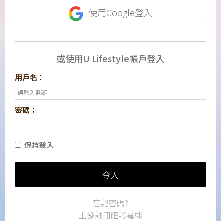
使用Google登入
或使用U Lifestyle帳戶登入
用戶名：
密碼：
保持登入
登入
忘記密碼?
重發註冊確認電郵