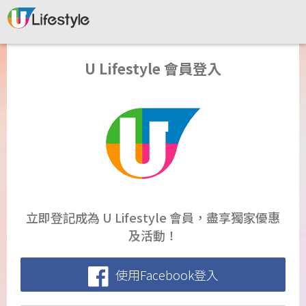
U Lifestyle 會員登入
立即登記成為 U Lifestyle 會員，盡享獨家優惠
及活動！
使用Facebook登入