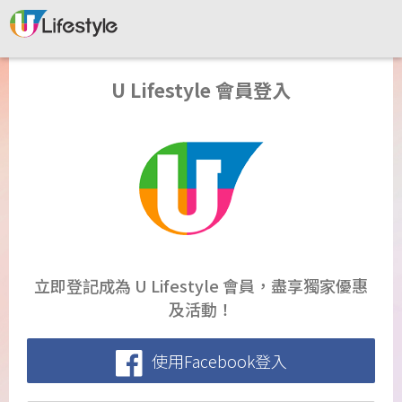
U Lifestyle 會員登入
立即登記成為 U Lifestyle 會員，盡享獨家優惠
及活動！
使用Facebook登入