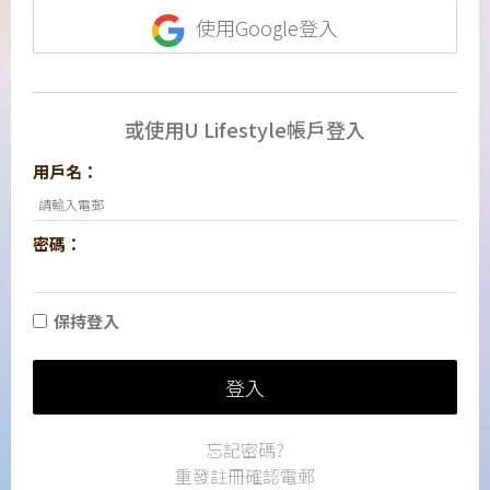
使用Google登入
或使用U Lifestyle帳戶登入
用戶名：
密碼：
保持登入
登入
忘記密碼?
重發註冊確認電郵