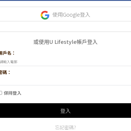
使用Google登入
或使用U Lifestyle帳戶登入
用戶名：
密碼：
保持登入
登入
忘記密碼?