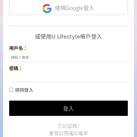
使用Google登入
或使用U Lifestyle帳戶登入
用戶名：
密碼：
保持登入
登入
忘記密碼?
重發註冊確認電郵