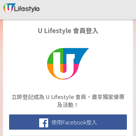
U Lifestyle 會員登入
立即登記成為 U Lifestyle 會員，盡享獨家優惠
及活動！
使用Facebook登入