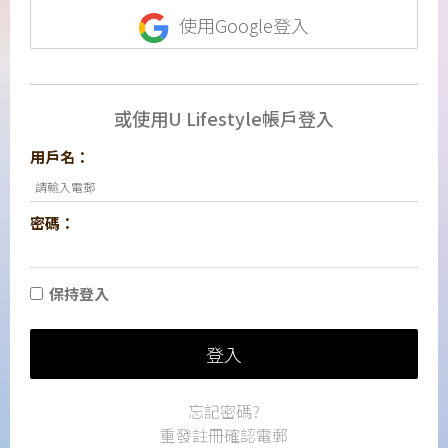
使用Google登入
或使用U Lifestyle帳戶登入
用戶名：
密碼：
保持登入
登入
忘記密碼?
重發註冊確認電郵