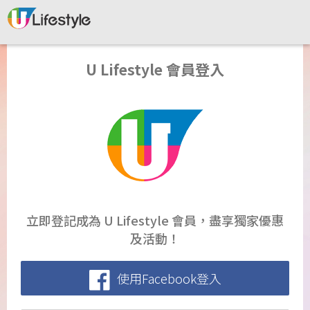
U Lifestyle 會員登入
立即登記成為 U Lifestyle 會員，盡享獨家優惠
及活動！
使用Facebook登入