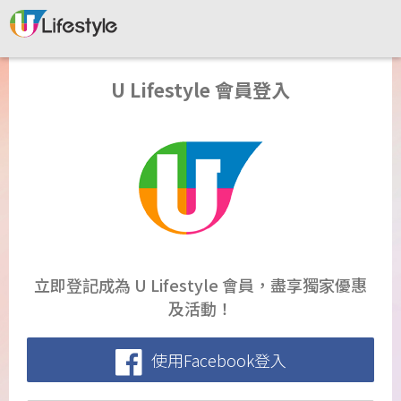
U Lifestyle 會員登入
立即登記成為 U Lifestyle 會員，盡享獨家優惠
及活動！
使用Facebook登入