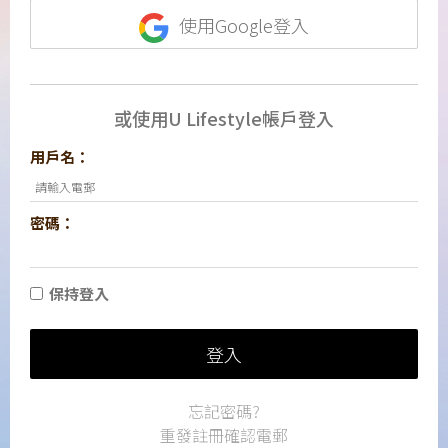
使用Google登入
或使用U Lifestyle帳戶登入
用戶名：
密碼：
保持登入
登入
忘記密碼?
重發註冊確認電郵