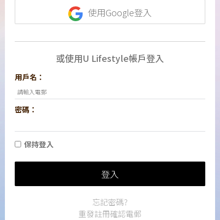
使用Google登入
或使用U Lifestyle帳戶登入
用戶名：
密碼：
保持登入
登入
忘記密碼?
重發註冊確認電郵