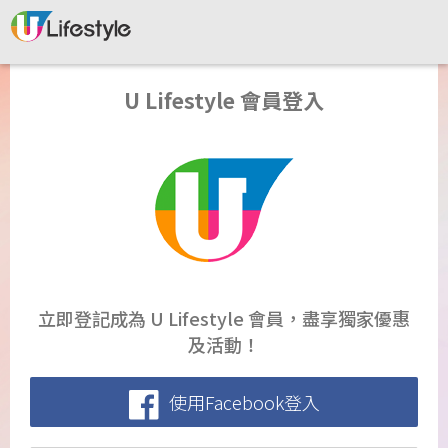
U Lifestyle 會員登入
立即登記成為 U Lifestyle 會員，盡享獨家優惠
及活動！
使用Facebook登入