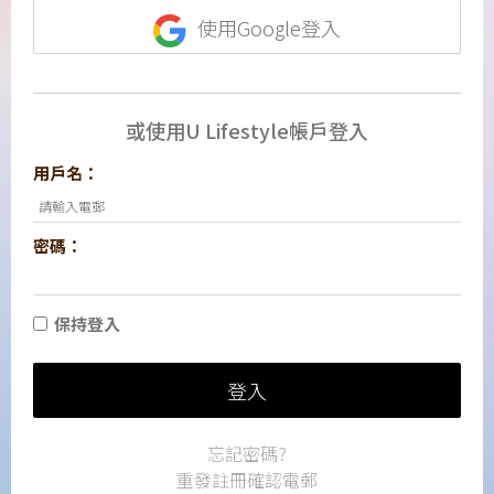
使用Google登入
或使用U Lifestyle帳戶登入
用戶名：
密碼：
保持登入
登入
忘記密碼?
重發註冊確認電郵