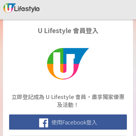
U Lifestyle 會員登入
立即登記成為 U Lifestyle 會員，盡享獨家優惠
及活動！
使用Facebook登入