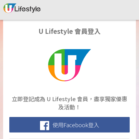
U Lifestyle 會員登入
立即登記成為 U Lifestyle 會員，盡享獨家優惠
及活動！
使用Facebook登入