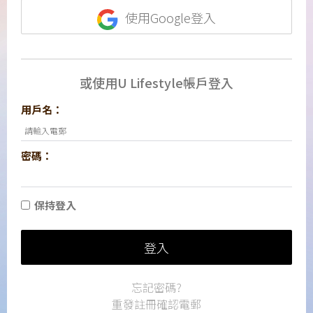
使用Google登入
或使用U Lifestyle帳戶登入
用戶名：
密碼：
保持登入
登入
忘記密碼?
重發註冊確認電郵