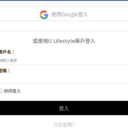
使用Google登入
或使用U Lifestyle帳戶登入
用戶名：
密碼：
保持登入
登入
忘記密碼?