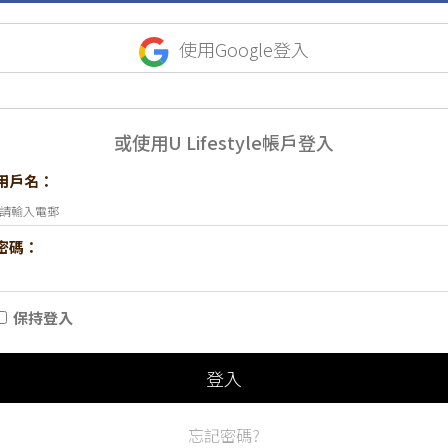
使用Google登入
或使用U Lifestyle帳戶登入
用戶名：
密碼：
保持登入
登入
忘記密碼?