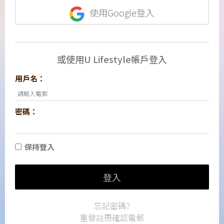
使用Google登入
或使用U Lifestyle帳戶登入
用戶名：
密碼：
保持登入
登入
忘記密碼?
重發註冊確認電郵