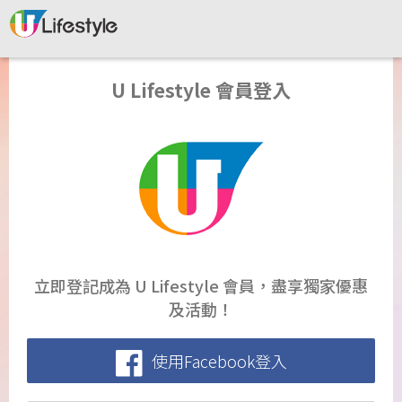
U Lifestyle 會員登入
立即登記成為 U Lifestyle 會員，盡享獨家優惠
及活動！
使用Facebook登入