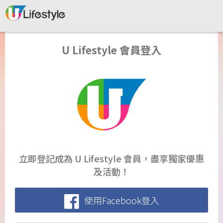
U Lifestyle 會員登入
立即登記成為 U Lifestyle 會員，盡享獨家優惠
及活動！
使用Facebook登入