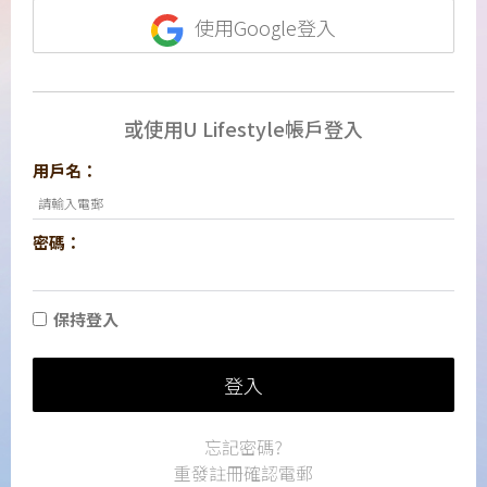
使用Google登入
或使用U Lifestyle帳戶登入
用戶名：
密碼：
保持登入
登入
忘記密碼?
重發註冊確認電郵