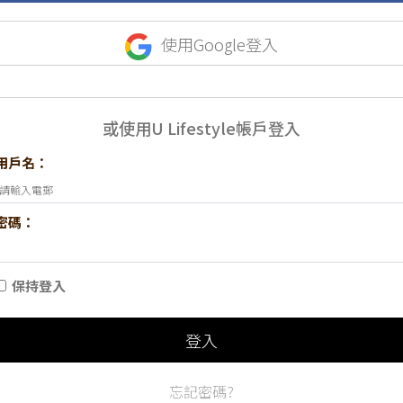
使用Google登入
或使用U Lifestyle帳戶登入
用戶名：
密碼：
保持登入
登入
忘記密碼?