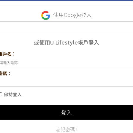
使用Google登入
或使用U Lifestyle帳戶登入
用戶名：
密碼：
保持登入
登入
忘記密碼?