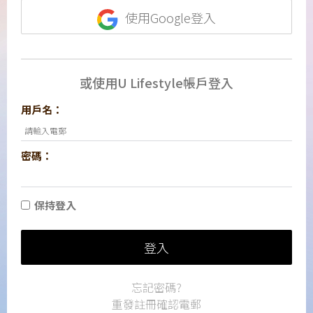
使用Google登入
或使用U Lifestyle帳戶登入
用戶名：
密碼：
保持登入
登入
忘記密碼?
重發註冊確認電郵