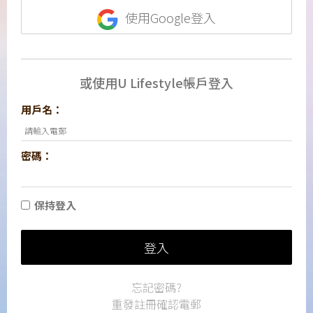
使用Google登入
或使用U Lifestyle帳戶登入
用戶名：
密碼：
保持登入
登入
忘記密碼?
重發註冊確認電郵