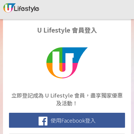
U Lifestyle 會員登入
立即登記成為 U Lifestyle 會員，盡享獨家優惠
及活動！
使用Facebook登入