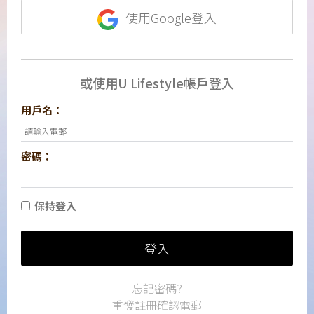
使用Google登入
或使用U Lifestyle帳戶登入
用戶名：
密碼：
保持登入
登入
忘記密碼?
重發註冊確認電郵