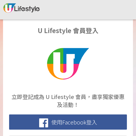
U Lifestyle 會員登入
立即登記成為 U Lifestyle 會員，盡享獨家優惠
及活動！
使用Facebook登入