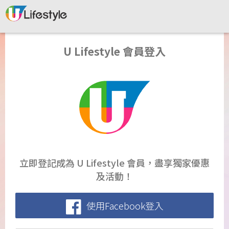
U Lifestyle 會員登入
立即登記成為 U Lifestyle 會員，盡享獨家優惠
及活動！
使用Facebook登入