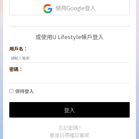
使用Google登入
或使用U Lifestyle帳戶登入
用戶名：
密碼：
保持登入
登入
忘記密碼?
重發註冊確認電郵