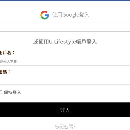
使用Google登入
或使用U Lifestyle帳戶登入
用戶名：
密碼：
保持登入
登入
忘記密碼?