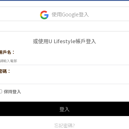
使用Google登入
或使用U Lifestyle帳戶登入
用戶名：
密碼：
保持登入
登入
忘記密碼?