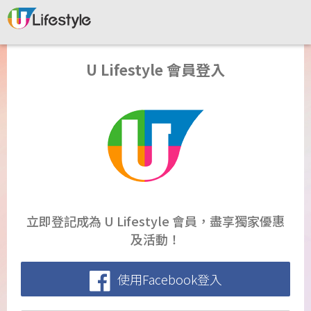
U Lifestyle 會員登入
立即登記成為 U Lifestyle 會員，盡享獨家優惠
及活動！
使用Facebook登入