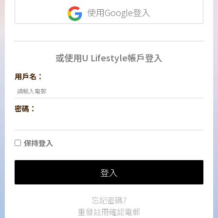
使用Google登入
或使用U Lifestyle帳戶登入
用戶名：
密碼：
保持登入
登入
忘記密碼?
重發註冊確認電郵