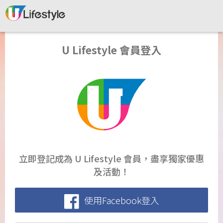
U Lifestyle 會員登入
立即登記成為 U Lifestyle 會員，盡享獨家優惠
及活動！
使用Facebook登入