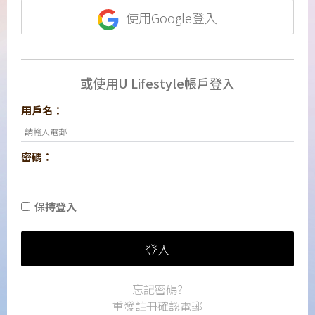
使用Google登入
或使用U Lifestyle帳戶登入
用戶名：
密碼：
保持登入
登入
忘記密碼?
重發註冊確認電郵