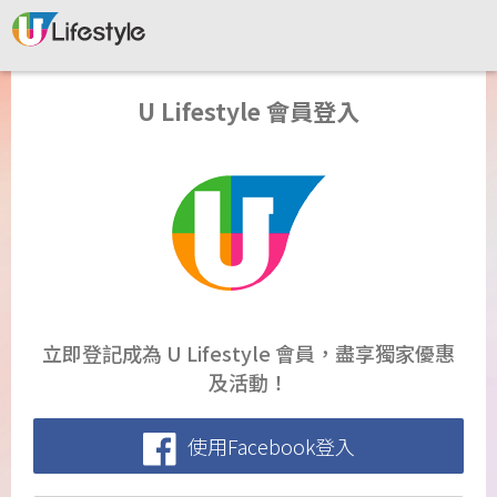
U Lifestyle 會員登入
立即登記成為 U Lifestyle 會員，盡享獨家優惠
及活動！
使用Facebook登入