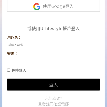
使用Google登入
或使用U Lifestyle帳戶登入
用戶名：
密碼：
保持登入
登入
忘記密碼?
重發註冊確認電郵