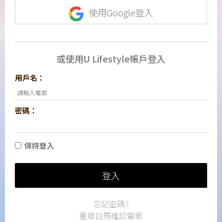
使用Google登入
或使用U Lifestyle帳戶登入
用戶名：
密碼：
保持登入
登入
忘記密碼?
重發註冊確認電郵