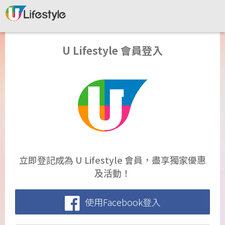
U Lifestyle 會員登入
立即登記成為 U Lifestyle 會員，盡享獨家優惠
及活動！
使用Facebook登入