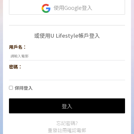
使用Google登入
或使用U Lifestyle帳戶登入
用戶名：
密碼：
保持登入
登入
忘記密碼?
重發註冊確認電郵