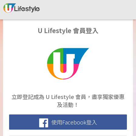
U Lifestyle 會員登入
立即登記成為 U Lifestyle 會員，盡享獨家優惠
及活動！
使用Facebook登入