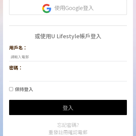
使用Google登入
或使用U Lifestyle帳戶登入
用戶名：
密碼：
保持登入
登入
忘記密碼?
重發註冊確認電郵