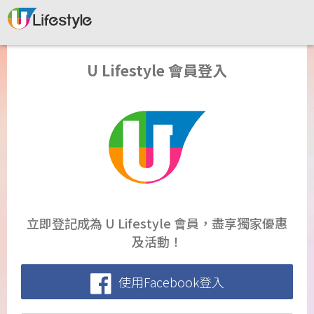
U Lifestyle 會員登入
立即登記成為 U Lifestyle 會員，盡享獨家優惠
及活動！
使用Facebook登入