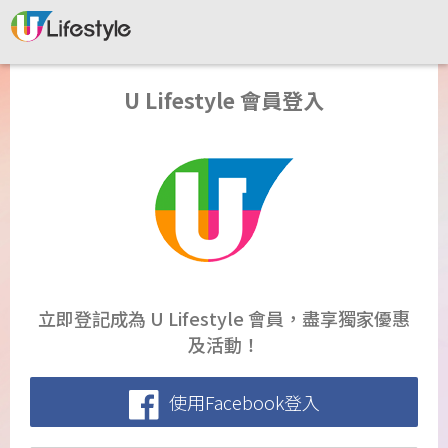
U Lifestyle 會員登入
立即登記成為 U Lifestyle 會員，盡享獨家優惠
及活動！
使用Facebook登入