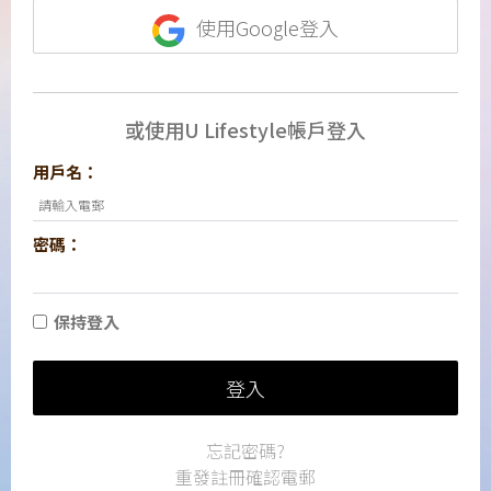
使用Google登入
或使用U Lifestyle帳戶登入
用戶名：
密碼：
保持登入
登入
忘記密碼?
重發註冊確認電郵