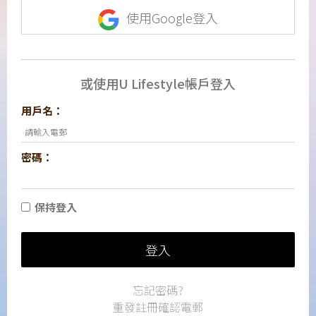
使用Google登入
或使用U Lifestyle帳戶登入
用戶名：
密碼：
保持登入
登入
忘記密碼?
重發註冊確認電郵