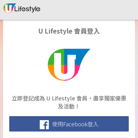
U Lifestyle 會員登入
立即登記成為 U Lifestyle 會員，盡享獨家優惠
及活動！
使用Facebook登入