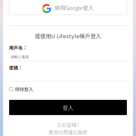
使用Google登入
或使用U Lifestyle帳戶登入
用戶名：
密碼：
保持登入
登入
忘記密碼?
重發註冊確認電郵