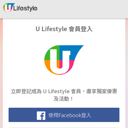
U Lifestyle 會員登入
立即登記成為 U Lifestyle 會員，盡享獨家優惠
及活動！
使用Facebook登入